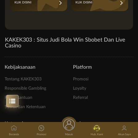
KLIK DISINI
KLIK DISINI
KAKEK303 : Situs Judi Bola Win Sbobet Dan Live
Casino
Kebijaksanaan
Platform
Tentang KAKEK303
Promosi
Responsible Gambling
Loyalty
Pusat Bantuan
Referral
Syarat dan Ketentuan
Kategori
Dukungan
Beranda
Promosi
Masuk
Hub. Kami
Akun Saya
Hot Games
Kakek303Official