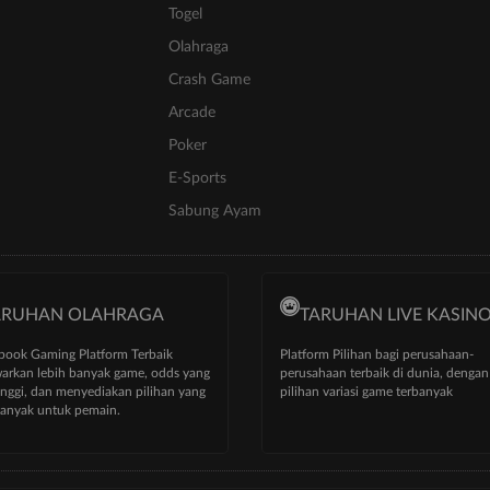
Togel
Olahraga
Crash Game
Arcade
Poker
E-Sports
Sabung Ayam
ARUHAN OLAHRAGA
TARUHAN LIVE KASIN
book Gaming Platform Terbaik
Platform Pilihan bagi perusahaan-
rkan lebih banyak game, odds yang
perusahaan terbaik di dunia, dengan
tinggi, dan menyediakan pilihan yang
pilihan variasi game terbanyak
banyak untuk pemain.