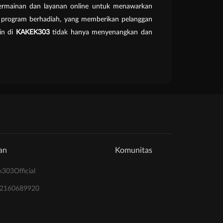
ermainan dan layanan online untuk menawarkan
a program berhadiah, yang memberikan pelanggan
in di
KAKEK303
tidak hanya menyenangkan dan
an
Komunitas
303Official
2160689920