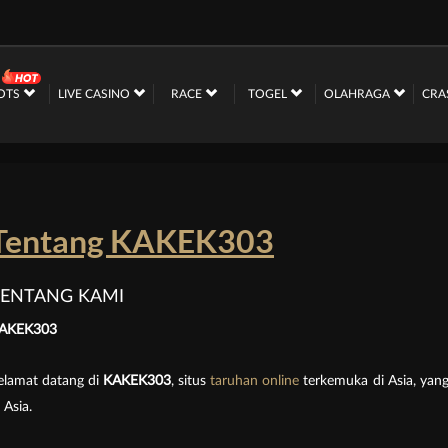
OTS
LIVE CASINO
RACE
TOGEL
OLAHRAGA
CRA
Tentang KAKEK303
TENTANG KAMI
AKEK303
elamat datang di
KAKEK303
, situs
taruhan online
terkemuka di Asia, yan
 Asia.