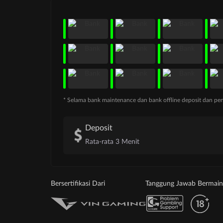
* Selama bank maintenance dan bank offline deposit dan pen
Deposit
Rata-rata 3 Menit
Bersertifikasi Dari
Tanggung Jawab Bermain