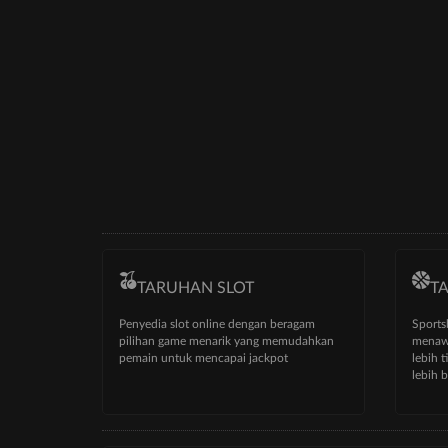
TARUHAN SLOT
T
Penyedia slot online dengan beragam
Sports
pilihan game menarik yang memudahkan
menawa
pemain untuk mencapai jackpot
lebih 
lebih 