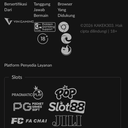
Bersertifikasi
Tanggung
Browser
Dari
Jawab
Yang
Bermain
Didukung
©2026 KAKEK303. Hak
cipta dilindungi | 18+
Platform Penyedia Layanan
Slots