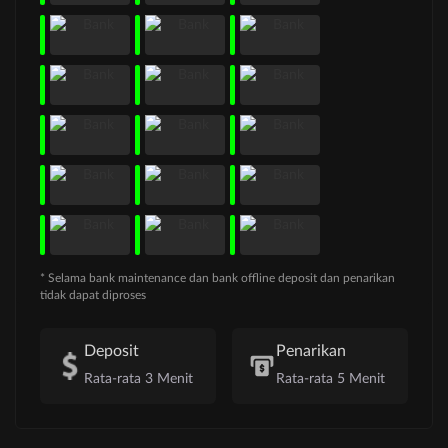
* Selama bank maintenance dan bank offline deposit dan penarikan
tidak dapat diproses
Deposit
Penarikan
Rata-rata 3 Menit
Rata-rata 5 Menit