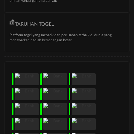
pilihan variasi game terbanyak
TARUHAN TOGEL
Platform togel yang menarik dari perusahan terbaik di dunia yang
menawarkan hadiah kemenangan besar