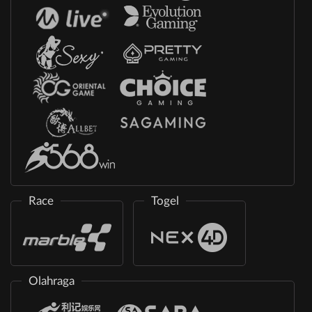
Race
Togel
Olahraga