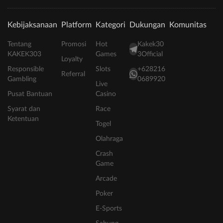
Kebijaksanaan
Platform
Kategori
Dukungan
Komunitas
Tentang
Promosi
Hot
Kakek30
KAKEK303
Games
3Official
Loyalty
Responsible
Slots
+628216
Referral
Gambling
0689920
Live
Pusat Bantuan
Casino
Syarat dan
Race
Ketentuan
Togel
Olahraga
Crash
Game
Arcade
Poker
E-Sports