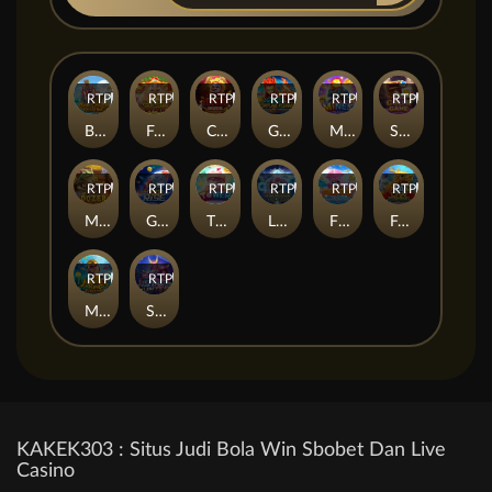
RTP
91%
RTP
86%
RTP
91%
RTP
90%
RTP
95%
RTP
91%
BAO CHUAN FISHING
FA CHAI DOZER
CIRCUS DOZER
Gods Fortune Fishing
MINES
SUPER COLOR GAME
RTP
83%
RTP
82%
RTP
84%
RTP
82%
RTP
85%
RTP
91%
MONEY TREE DOZER
Go Go Rise
TOWER
LIGHTNING BOMB
FIERCE FISHING
FA CHAI FISHING
RTP
91%
RTP
81%
MONKEY KING FISHING
STAR HUNTER
KAKEK303 : Situs Judi Bola Win Sbobet Dan Live
Casino