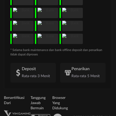
* Selama bank maintenance dan bank offline deposit dan penarikan
tidak dapat diproses
Deposit
Penarikan
Rata-rata 3 Menit
Rata-rata 5 Menit
Bersertifikasi
Tanggung
Browser
Dari
Jawab
Yang
Bermain
Didukung