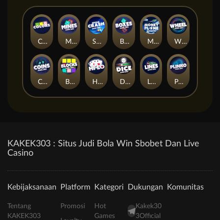
Colors
Mines
Speed Crash
Boxes
Moneyplane
Wheel
Coins
Blocks
Hi-Lo
DICE
Lines
Plinko
KAKEK303 : Situs Judi Bola Win Sbobet Dan Live
Casino
Kebijaksanaan
Platform
Kategori
Dukungan
Komunitas
Tentang
Promosi
Hot
Kakek30
KAKEK303
Games
3Official