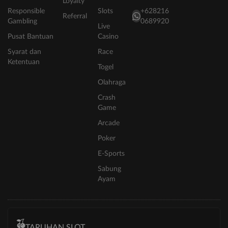
Loyalty
Responsible
Slots
+628216
Referral
Gambling
0689920
Live
Pusat Bantuan
Casino
Syarat dan
Race
Ketentuan
Togel
Olahraga
Crash
Game
Arcade
Poker
E-Sports
Sabung
Ayam
TARUHAN SLOT