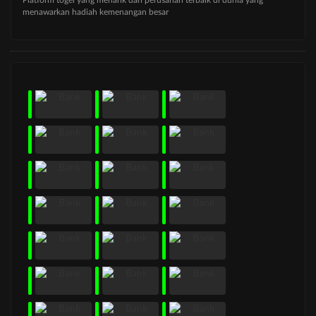
menawarkan hadiah kemenangan besar