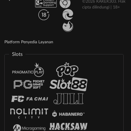
©2026 KAKEK303. Hak
cipta dilindungi | 18+
Platform Penyedia Layanan
Slots