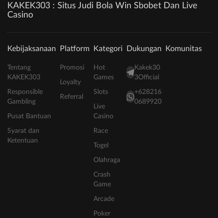
KAKEK303 : Situs Judi Bola Win Sbobet Dan Live
Casino
Kebijaksanaan
Platform
Kategori
Dukungan
Komunitas
Tentang
Promosi
Hot
Kakek30
KAKEK303
Games
3Official
Loyalty
Responsible
Slots
+628216
Referral
Gambling
0689920
Live
Pusat Bantuan
Casino
Syarat dan
Race
Ketentuan
Togel
Olahraga
Crash
Game
Arcade
Poker