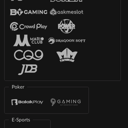
Poker
E-Sports