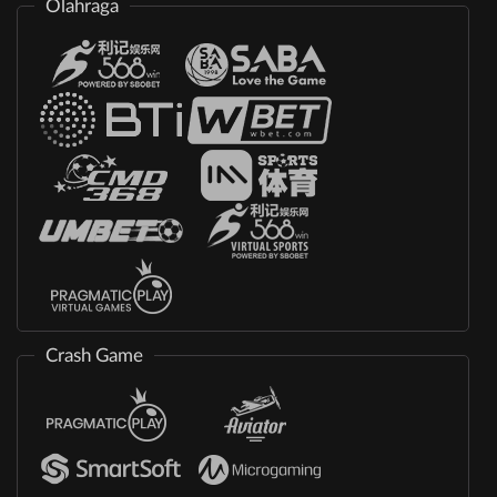
Olahraga
Crash Game