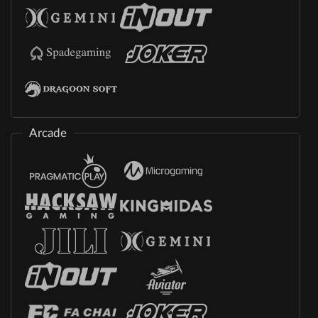
Arcade