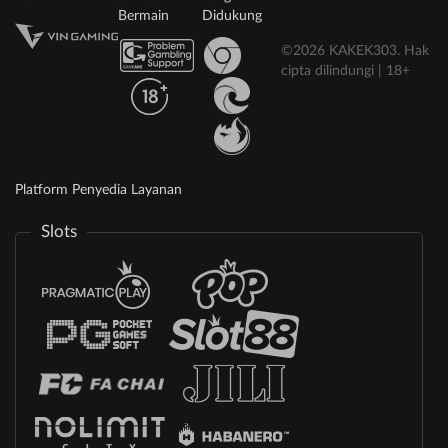
Bermain
Didukung
©2026 KAKEK303. Hak
cipta dilindungi | 18+
Platform Penyedia Layanan
Slots