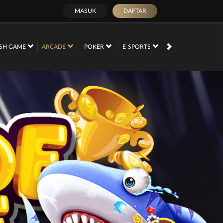
MASUK
DAFTAR
SH GAME
ARCADE
POKER
E-SPORTS
SABUNG AYAM