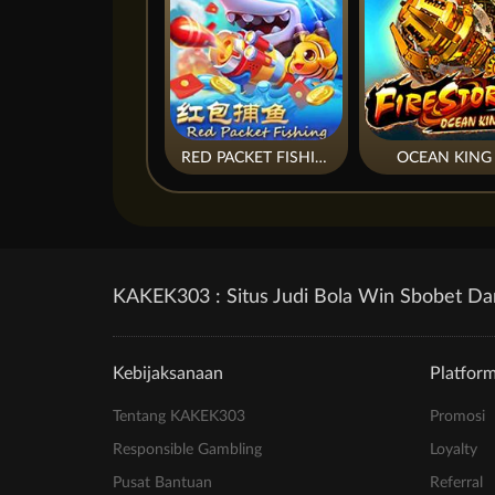
RED PACKET FISHING
OCEAN KING
KAKEK303 : Situs Judi Bola Win Sbobet Da
Kebijaksanaan
Platfor
Tentang KAKEK303
Promosi
Responsible Gambling
Loyalty
Pusat Bantuan
Referral