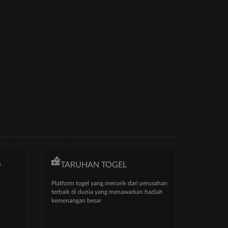
O
TARUHAN TOGEL
Platform togel yang menarik dari perusahan
terbaik di dunia yang menawarkan hadiah
kemenangan besar