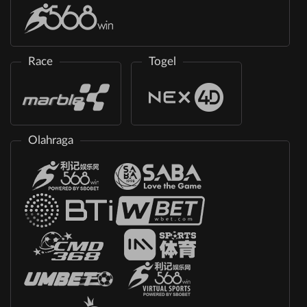
Race
Togel
Olahraga