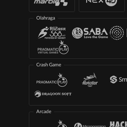
Olahraga
Crash Game
Arcade