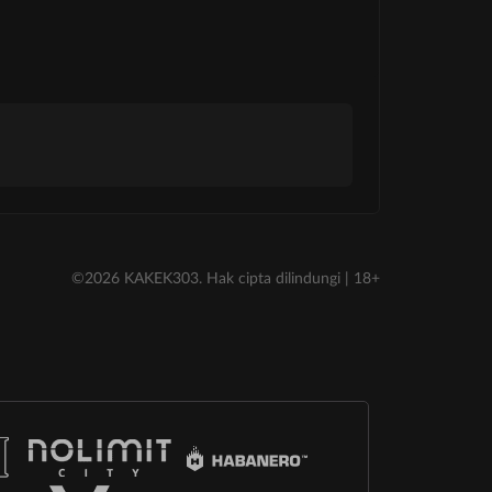
©2026 KAKEK303. Hak cipta dilindungi | 18+