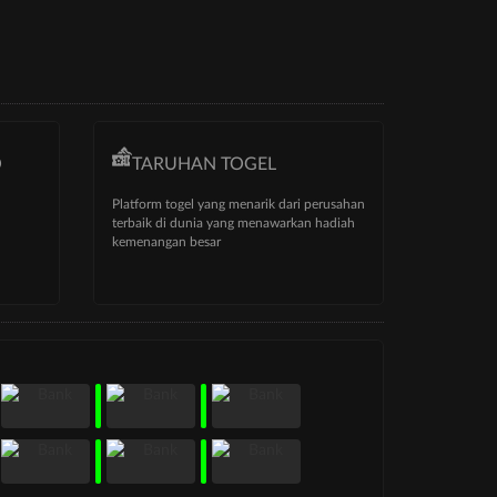
O
TARUHAN TOGEL
Platform togel yang menarik dari perusahan
terbaik di dunia yang menawarkan hadiah
kemenangan besar