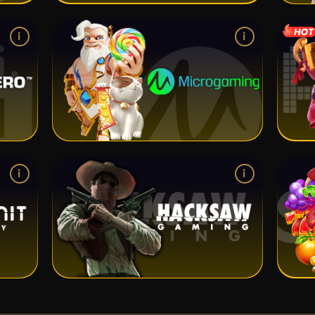
i
i
i
i