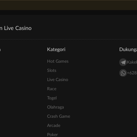
n Live Casino
m
Kategori
Dukung
Hot Games
Kakek
Slots
+628
Live Casino
Race
Togel
Olahraga
Crash Game
Arcade
Poker