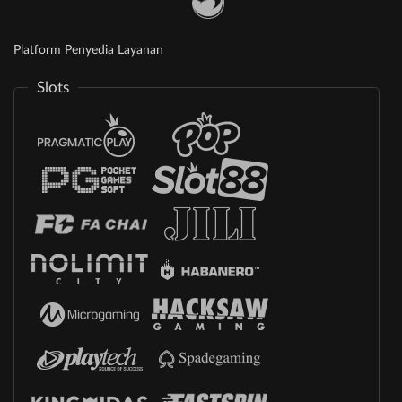
Platform Penyedia Layanan
Slots