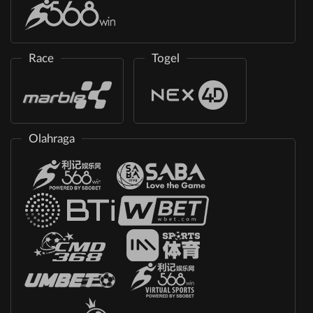
Race
Togel
Olahraga