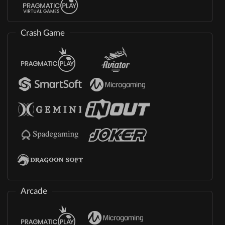
Crash Game
Arcade