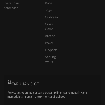
Syarat dan
Race
Ketentuan
Togel
Olahraga
Crash
Game
Arcade
Poker
E-Sports
Sabung
Ayam
TARUHAN SLOT
Penyedia slot online dengan beragam pilihan game menarik yang
memudahkan pemain untuk mencapai jackpot