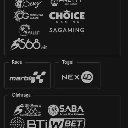
Race
Togel
Olahraga