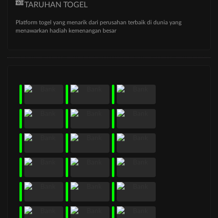
TARUHAN TOGEL
Platform togel yang menarik dari perusahan terbaik di dunia yang
menawarkan hadiah kemenangan besar