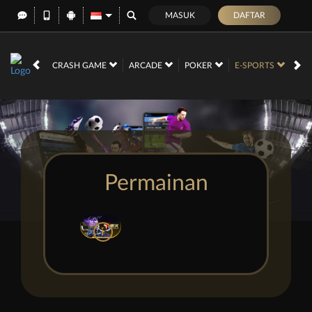
MASUK
DAFTAR
AHRAGA
CRASH GAME
ARCADE
POKER
E-SPORTS
SA
Permainan
i