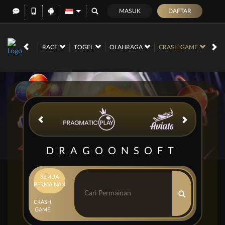
MASUK
DAFTAR
VE CASINO
RACE
TOGEL
OLAHRAGA
CRASH GAME
AR
DRAGOONSOFT
SEMUA
PERMAINAN
CRASH
GAME