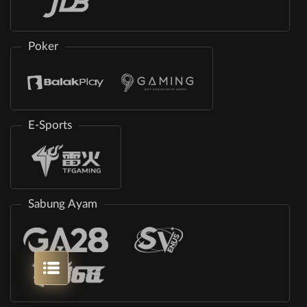
Poker
E-Sports
Sabung Ayam