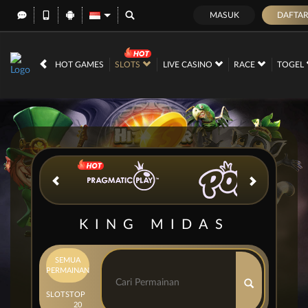
MASUK
DAFTA
IDR
12,691,446,
HOT GAMES
SLOTS
LIVE CASINO
RACE
TOGEL
KING MIDAS
SEMUA
PERMAINAN
SLOTS
TOP
20