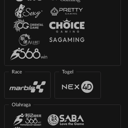
Race
Togel
Olahraga