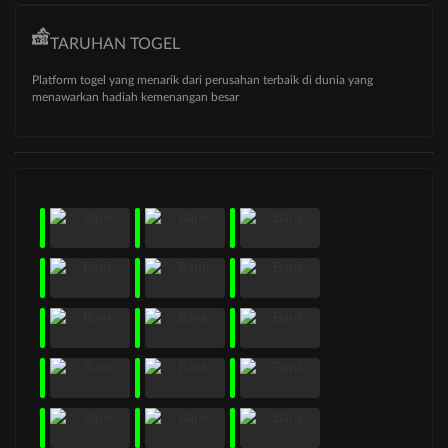
TARUHAN TOGEL
Platform togel yang menarik dari perusahan terbaik di dunia yang
menawarkan hadiah kemenangan besar