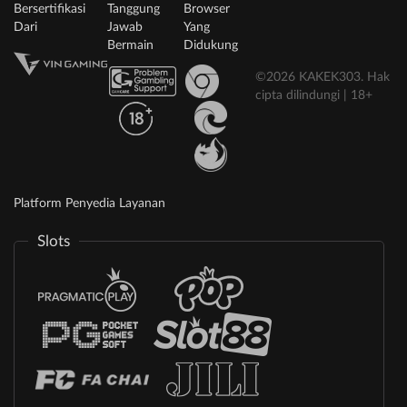
Bersertifikasi
Tanggung
Browser
Dari
Jawab
Yang
Bermain
Didukung
©2026 KAKEK303. Hak
cipta dilindungi | 18+
Platform Penyedia Layanan
Slots