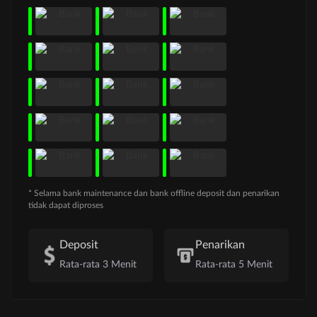
* Selama bank maintenance dan bank offline deposit dan penarikan
tidak dapat diproses
Deposit
Penarikan
Rata-rata 3 Menit
Rata-rata 5 Menit