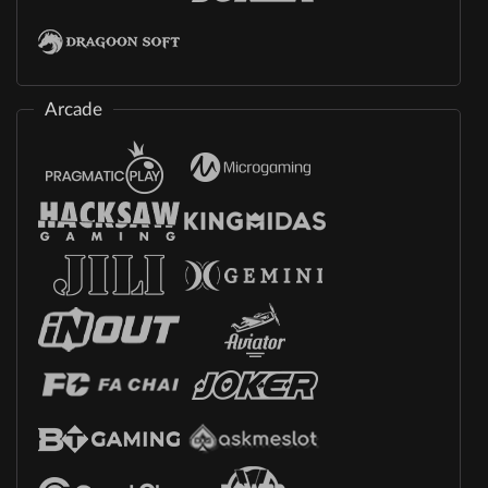
Arcade