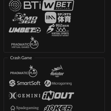
Crash Game