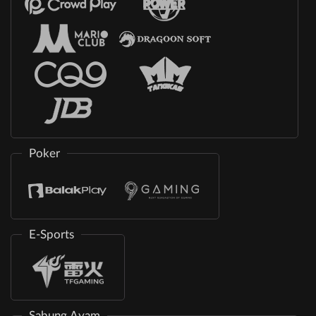
Poker
E-Sports
Sabung Ayam