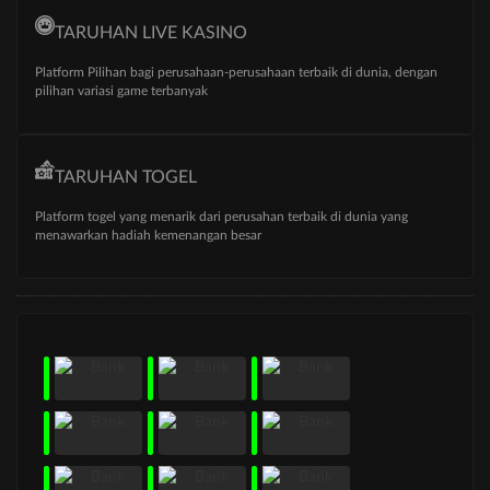
TARUHAN LIVE KASINO
Platform Pilihan bagi perusahaan-perusahaan terbaik di dunia, dengan
pilihan variasi game terbanyak
TARUHAN TOGEL
Platform togel yang menarik dari perusahan terbaik di dunia yang
menawarkan hadiah kemenangan besar