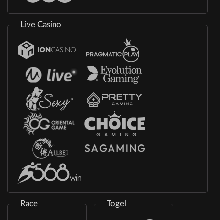
Live Casino
Race
Togel