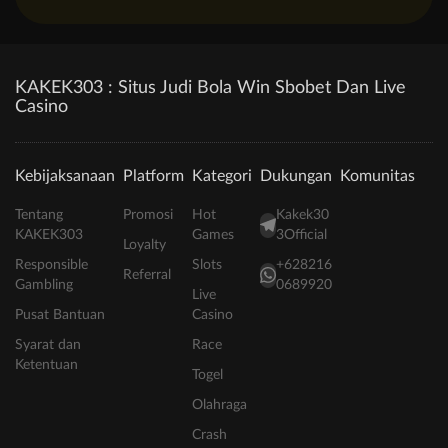
KAKEK303 : Situs Judi Bola Win Sbobet Dan Live
Casino
Kebijaksanaan
Platform
Kategori
Dukungan
Komunitas
Tentang
Promosi
Hot
Kakek30
KAKEK303
Games
3Official
Loyalty
Responsible
Slots
+628216
Referral
Gambling
0689920
Live
Pusat Bantuan
Casino
Syarat dan
Race
Ketentuan
Togel
Olahraga
Crash