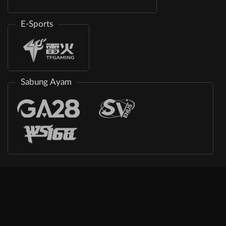
E-Sports
Sabung Ayam