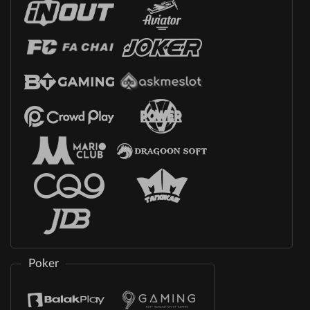
Poker