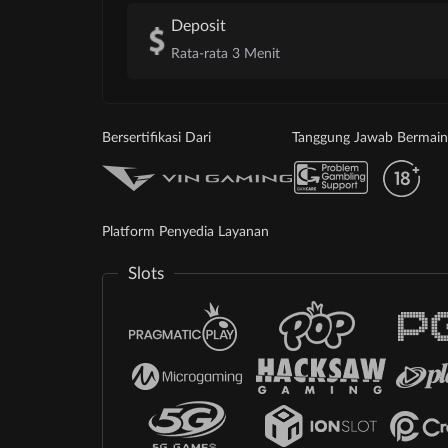
Deposit
Rata-rata 3 Menit
Bersertifikasi Dari
Tanggung Jawab Bermain
Platform Penyedia Layanan
Slots