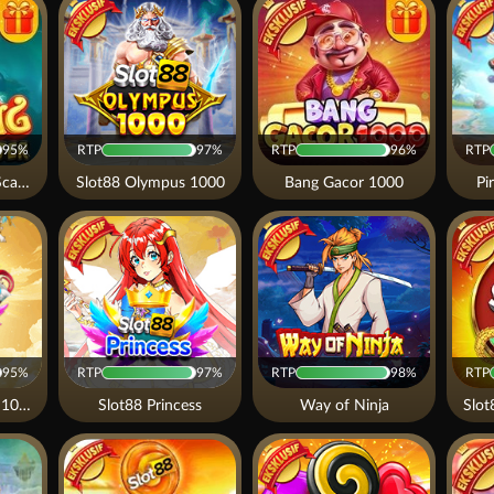
95%
RTP
97%
RTP
96%
RTP
Wukong - Black Scatter
Slot88 Olympus 1000
Bang Gacor 1000
Pi
95%
RTP
97%
RTP
98%
RTP
Starlight Princess 1000
Slot88 Princess
Way of Ninja