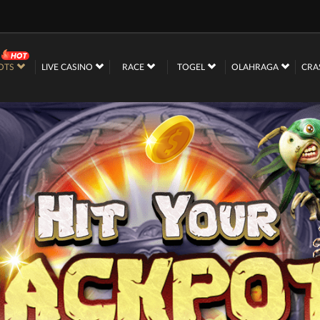
OTS
LIVE CASINO
RACE
TOGEL
OLAHRAGA
CRA