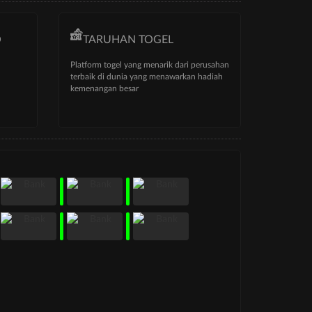
O
TARUHAN TOGEL
Platform togel yang menarik dari perusahan
terbaik di dunia yang menawarkan hadiah
kemenangan besar