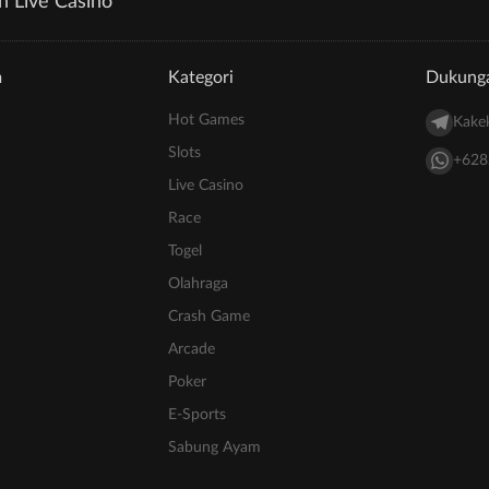
n Live Casino
m
Kategori
Dukung
Hot Games
Kakek
Slots
+628
Live Casino
Race
Togel
Olahraga
Crash Game
Arcade
Poker
E-Sports
Sabung Ayam