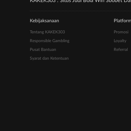
KAKEK303 : Situs Judi Bola Win Sbobet Da
Kebijaksanaan
Platfor
Tentang KAKEK303
Promosi
Responsible Gambling
Loyalty
Pusat Bantuan
Referral
Syarat dan Ketentuan