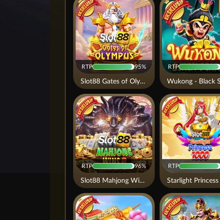
RTP
95%
RTP
Slot88 Gates of Olympus Super Scatter
RTP
96%
RTP
Slot88 Mahjong Wins 3 Black Scatter