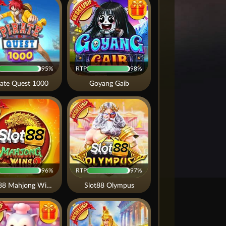
95%
RTP
98%
rate Quest 1000
Goyang Gaib
96%
RTP
97%
Slot88 Mahjong Wins 2
Slot88 Olympus