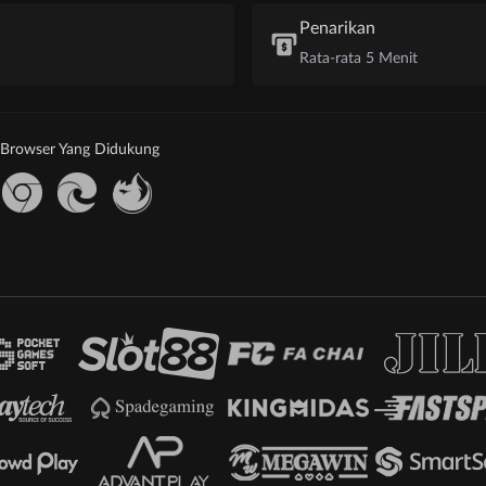
Penarikan
Rata-rata 5 Menit
Browser Yang Didukung