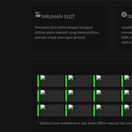
TARUHAN SLOT
T
Penyedia slot online dengan beragam
Sports
pilihan game menarik yang memudahkan
menawa
pemain untuk mencapai jackpot
lebih 
lebih 
* Selama bank maintenance dan bank offline deposit dan pen