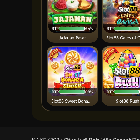
RTP
96%
RTP
JaJanan Pasar
RTP
98%
RTP
Slot88 Sweet Bonanza Super Scatter
Slot88 Rush