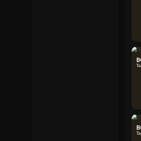
B
Ta
B
Ta