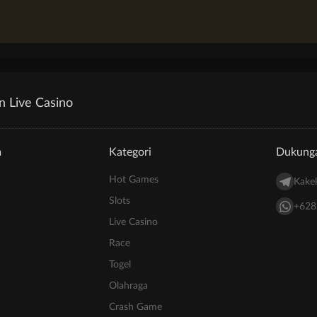
n Live Casino
m
Kategori
Dukung
Hot Games
Kakek
Slots
+628
Live Casino
Race
Togel
Olahraga
Crash Game