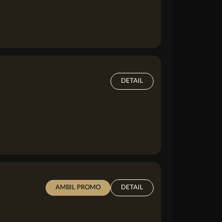
DETAIL
AMBIL PROMO
DETAIL