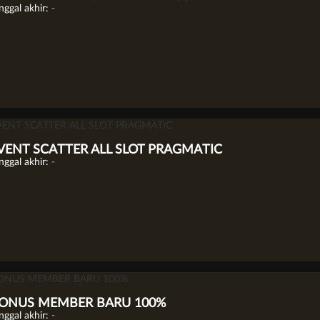
nggal akhir:
-
VENT SCATTER ALL SLOT PRAGMATIC
nggal akhir:
-
ONUS MEMBER BARU 100%
nggal akhir:
-