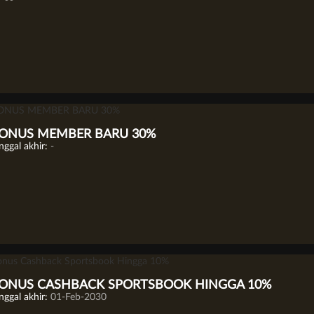
ONUS MEMBER BARU 30%
nggal akhir:
-
ONUS CASHBACK SPORTSBOOK HINGGA 10%
nggal akhir:
01-Feb-2030