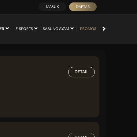
MASUK
DAFTAR
PROMOSI
KER
E-SPORTS
SABUNG AYAM
DETAIL