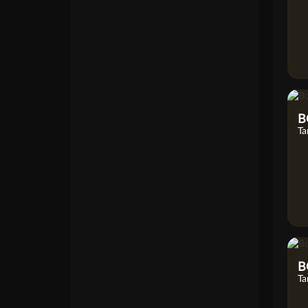
B
Ta
B
Ta