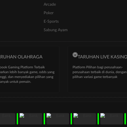
Arcade
Poker
E-Sports
Sabung Ayam
ARUHAN OLAHRAGA
TARUHAN LIVE KASIN
book Gaming Platform Terbaik
Platform Pilihan bagi perusahaan-
rkan lebih banyak game, odds yang
perusahaan terbaik di dunia, dengan
tinggi, dan menyediakan pilihan yang
pilihan variasi game terbanyak
banyak untuk pemain.