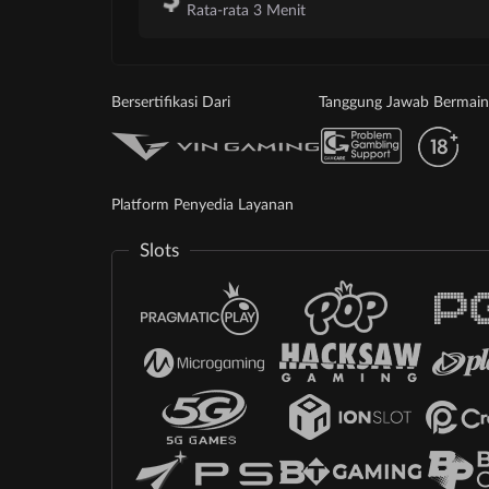
Rata-rata 3 Menit
Bersertifikasi Dari
Tanggung Jawab Bermain
Platform Penyedia Layanan
Slots