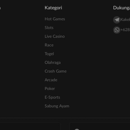
m
Kategori
Dukung
Hot Games
Kakek
Slots
+628
Live Casino
Race
Togel
Olahraga
Crash Game
Arcade
Poker
E-Sports
Sabung Ayam