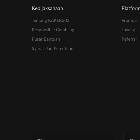
Kebijaksanaan
Platfor
Tentang KAKEK303
Promosi
Responsible Gambling
Loyalty
Pusat Bantuan
Referral
Syarat dan Ketentuan