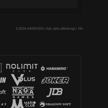
©2026 KAKEK303. Hak cipta dilindungi | 18+