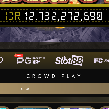
IDR
12,732,272,690
CROWD PLAY
TOP 20